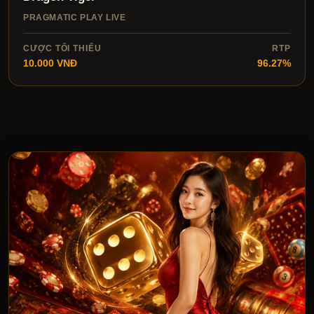
PRAGMATIC PLAY LIVE
CƯỢC TỐI THIỂU
RTP
10.000 VNĐ
96.27%