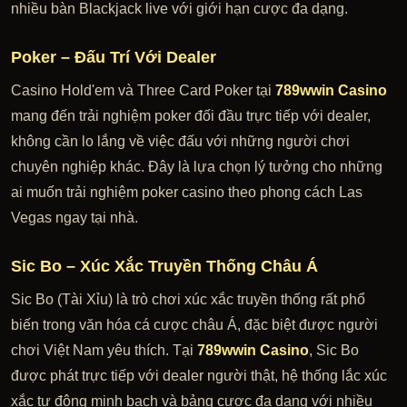
nhiều bàn Blackjack live với giới hạn cược đa dạng.
Poker – Đấu Trí Với Dealer
Casino Hold'em và Three Card Poker tại
789wwin Casino
mang đến trải nghiệm poker đối đầu trực tiếp với dealer,
không cần lo lắng về việc đấu với những người chơi
chuyên nghiệp khác. Đây là lựa chọn lý tưởng cho những
ai muốn trải nghiệm poker casino theo phong cách Las
Vegas ngay tại nhà.
Sic Bo – Xúc Xắc Truyền Thống Châu Á
Sic Bo (Tài Xỉu) là trò chơi xúc xắc truyền thống rất phổ
biến trong văn hóa cá cược châu Á, đặc biệt được người
chơi Việt Nam yêu thích. Tại
789wwin Casino
, Sic Bo
được phát trực tiếp với dealer người thật, hệ thống lắc xúc
xắc tự động minh bạch và bảng cược đa dạng với nhiều