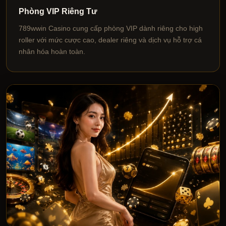
Phòng VIP Riêng Tư
789wwin Casino cung cấp phòng VIP dành riêng cho high
roller với mức cược cao, dealer riêng và dịch vụ hỗ trợ cá
nhân hóa hoàn toàn.