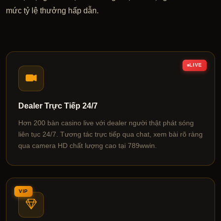
mức tỷ lệ thưởng hấp dẫn.
LIVE
Dealer Trực Tiếp 24/7
Hơn 200 bàn casino live với dealer người thật phát sóng
liên tục 24/7. Tương tác trực tiếp qua chat, xem bài rõ ràng
qua camera HD chất lượng cao tại 789wwin.
VIP