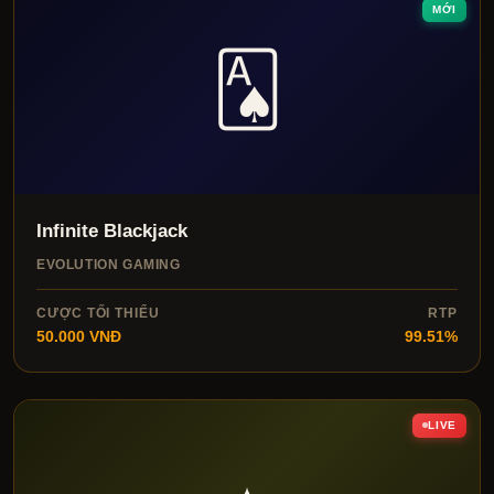
MỚI
🂡
Infinite Blackjack
EVOLUTION GAMING
CƯỢC TỐI THIỂU
RTP
50.000 VNĐ
99.51%
LIVE