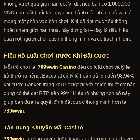
không vượt quá giới hạn đó. Ví dụ, nếu bạn có 1.000.000
VNĐ cho một buổi tối, hãy chia thành các phần nhỏ và chỉ
mang một phần vào bàn chơi. Khi đã đạt mục tiêu thắng
hoặc chạm giới hạn thua, hãy dừng lại – đây là dấu hiệu
của một người chơi casino thông minh và có trách nhiệm.
Hiểu Rõ Luật Chơi Trước Khi Đặt Cược
Mỗi trò chơi tại
789wwin Casino
đều có luật chơi và tỷ lệ
trả thưởng riêng. Baccarat có tỷ lệ hoàn trả lên đến 98.94%
khi cược Banker, trong khi Blackjack với chiến thuật cơ bản
đúng có thể đạt RTP trên 99%. Hiểu rõ những con số này
giúp bạn đưa ra quyết định đặt cược thông minh hơn tại
789wwin
.
Tận Dụng Khuyến Mãi Casino
789wwin
thường xuyên triển khai các chương trình khuyến