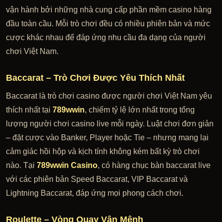
vận hành bởi những nhà cung cấp phần mềm casino hàng
đầu toàn cầu. Mỗi trò chơi đều có nhiều phiên bản và mức
cược khác nhau để đáp ứng nhu cầu đa dạng của người
chơi Việt Nam.
Baccarat – Trò Chơi Được Yêu Thích Nhất
Baccarat là trò chơi casino được người chơi Việt Nam yêu
thích nhất tại
789wwin
, chiếm tỷ lệ lớn nhất trong tổng
lượng người chơi casino live mỗi ngày. Luật chơi đơn giản
– đặt cược vào Banker, Player hoặc Tie – nhưng mang lại
cảm giác hồi hộp và kịch tính không kém bất kỳ trò chơi
nào. Tại
789wwin Casino
, có hàng chục bàn baccarat live
với các phiên bản Speed Baccarat, VIP Baccarat và
Lightning Baccarat, đáp ứng mọi phong cách chơi.
Roulette – Vòng Quay Vận Mệnh