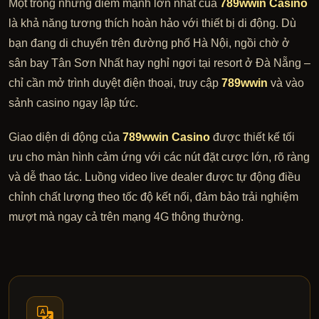
Một trong những điểm mạnh lớn nhất của
789wwin Casino
là khả năng tương thích hoàn hảo với thiết bị di động. Dù
bạn đang di chuyển trên đường phố Hà Nội, ngồi chờ ở
sân bay Tân Sơn Nhất hay nghỉ ngơi tại resort ở Đà Nẵng –
chỉ cần mở trình duyệt điện thoại, truy cập
789wwin
và vào
sảnh casino ngay lập tức.
Giao diện di động của
789wwin Casino
được thiết kế tối
ưu cho màn hình cảm ứng với các nút đặt cược lớn, rõ ràng
và dễ thao tác. Luồng video live dealer được tự động điều
chỉnh chất lượng theo tốc độ kết nối, đảm bảo trải nghiệm
mượt mà ngay cả trên mạng 4G thông thường.