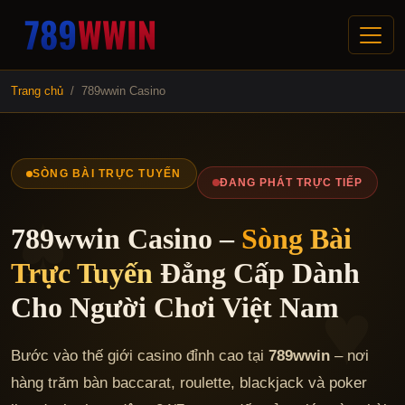
Trang chủ
789wwin Casino
SÒNG BÀI TRỰC TUYẾN
ĐANG PHÁT TRỰC TIẾP
♠
789wwin Casino –
Sòng Bài
Trực Tuyến
Đẳng Cấp Dành
♥
Cho Người Chơi Việt Nam
Bước vào thế giới casino đỉnh cao tại
789wwin
– nơi
hàng trăm bàn baccarat, roulette, blackjack và poker