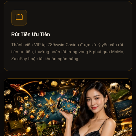
Rút Tiền Ưu Tiên
Thành viên VIP tại 789wwin Casino được xử lý yêu cầu rút
tiền ưu tiên, thường hoàn tất trong vòng 5 phút qua MoMo,
ZaloPay hoặc tài khoản ngân hàng.