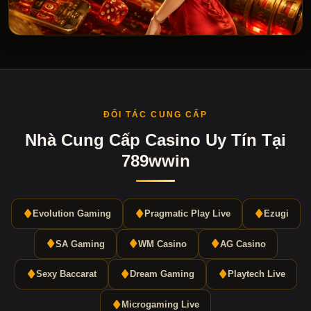
ĐỐI TÁC CUNG CẤP
Nhà Cung Cấp Casino Uy Tín Tại
789wwin
Evolution Gaming
Pragmatic Play Live
Ezugi
SA Gaming
WM Casino
AG Casino
Sexy Baccarat
Dream Gaming
Playtech Live
Microgaming Live