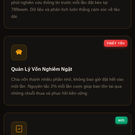
phút nghiên cứu thông tin trước mỗi lần đặt kèo tại
789wwin. Dữ liệu và phân tích luôn thắng cảm xúc về lâu
dài.
THIẾT YẾU
Quản Lý Vốn Nghiêm Ngặt
Chia vốn thành nhiều phần nhỏ, không bao giờ đặt hết vào
một lần. Nguyên tắc 2% mỗi lần cược giúp bạn tồn tại qua
những chuỗi thua và phục hồi bền vững.
MỚI