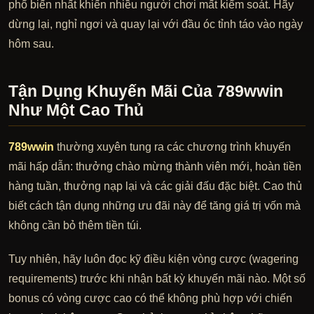
phổ biến nhất khiến nhiều người chơi mất kiểm soát. Hãy
dừng lại, nghỉ ngơi và quay lại với đầu óc tỉnh táo vào ngày
hôm sau.
Tận Dụng Khuyến Mãi Của 789wwin
Như Một Cao Thủ
789wwin
thường xuyên tung ra các chương trình khuyến
mãi hấp dẫn: thưởng chào mừng thành viên mới, hoàn tiền
hàng tuần, thưởng nạp lại và các giải đấu đặc biệt. Cao thủ
biết cách tận dụng những ưu đãi này để tăng giá trị vốn mà
không cần bỏ thêm tiền túi.
Tuy nhiên, hãy luôn đọc kỹ điều kiện vòng cược (wagering
requirements) trước khi nhận bất kỳ khuyến mãi nào. Một số
bonus có vòng cược cao có thể không phù hợp với chiến