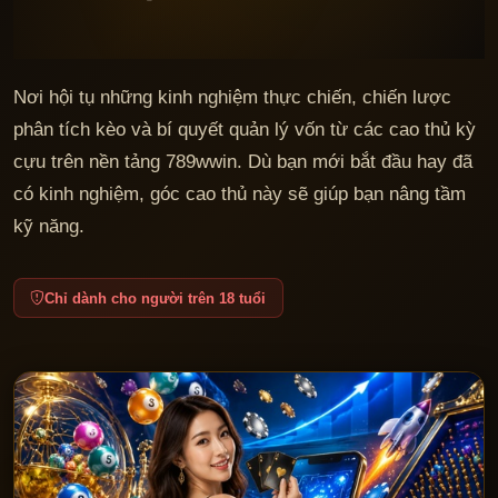
Nơi hội tụ những kinh nghiệm thực chiến, chiến lược
phân tích kèo và bí quyết quản lý vốn từ các cao thủ kỳ
cựu trên nền tảng 789wwin. Dù bạn mới bắt đầu hay đã
có kinh nghiệm, góc cao thủ này sẽ giúp bạn nâng tầm
kỹ năng.
Chỉ dành cho người trên 18 tuổi