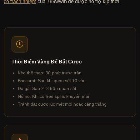
có trách nhiệm
của 789wwin để được hỗ trợ kịp thời.
Thời Điểm Vàng Để Đặt Cược
Kèo thể thao: 30 phút trước trận
Baccarat: Sau khi quan sát 10 ván
Đá gà: Sau 2–3 trận quan sát
Nổ hũ: Khi có free spins khuyến mãi
Tránh đặt cược lúc mệt mỏi hoặc căng thẳng