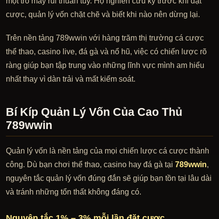
một trò may rủi thuần túy. Họ nghiên cứu kỹ trước khi đặt
cược, quản lý vốn chặt chẽ và biết khi nào nên dừng lại.
Trên nền tảng 789wwin với hàng trăm thị trường cá cược
thể thao, casino live, đá gà và nổ hũ, việc có chiến lược rõ
ràng giúp bạn tập trung vào những lĩnh vực mình am hiểu
nhất thay vì dàn trải và mất kiểm soát.
Bí Kíp Quản Lý Vốn Của Cao Thủ
789wwin
Quản lý vốn là nền tảng của mọi chiến lược cá cược thành
công. Dù bạn chơi thể thao, casino hay đá gà tại
789wwin
,
nguyên tắc quản lý vốn đúng đắn sẽ giúp bạn tồn tại lâu dài
và tránh những tổn thất không đáng có.
Nguyên tắc 1% – 3% mỗi lần đặt cược