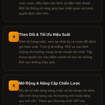
mức cược, điều kiện vào lệnh và điều kiện thoát.
Một hệ thống rõ ràng giúp bạn nhất quán và tránh
quyết định cảm tính.
Theo Dõi & Tối Ưu Hiệu Suất
4
Định kỳ hàng tuần, xem lại nhật ký cá cược để đánh
giá hiệu suất. Tính tỷ lệ thắng, ROI và xác định
những thị trường mang lại lợi nhuận tốt nhất. Tập
trung nguồn lực vào điểm mạnh và loại bỏ những
lĩnh vực không hiệu quả.
Mở Rộng & Nâng Cấp Chiến Lược
5
Khi đã có nền tảng vững chắc và lợi nhuận ổn định,
dần mở rộng sang các thị trường mới hoặc tăng
quy mô vốn. Tham gia chương trình VIP của