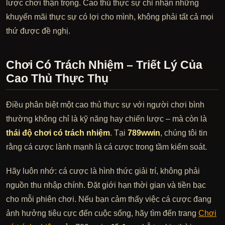
lược chơi thận trọng. Cao thủ thực sự chỉ nhận những
khuyến mãi thực sự có lợi cho mình, không phải tất cả mọi
thứ được đề nghị.
Chơi Có Trách Nhiệm – Triết Lý Của
Cao Thủ Thực Thụ
Điều phân biệt một cao thủ thực sự với người chơi bình
thường không chỉ là kỹ năng hay chiến lược – mà còn là
thái độ chơi có trách nhiệm
. Tại
789wwin
, chúng tôi tin
rằng cá cược lành mạnh là cá cược trong tầm kiểm soát.
Hãy luôn nhớ: cá cược là hình thức giải trí, không phải
nguồn thu nhập chính. Đặt giới hạn thời gian và tiền bạc
cho mỗi phiên chơi. Nếu bạn cảm thấy việc cá cược đang
ảnh hưởng tiêu cực đến cuộc sống, hãy tìm đến trang
Chơi