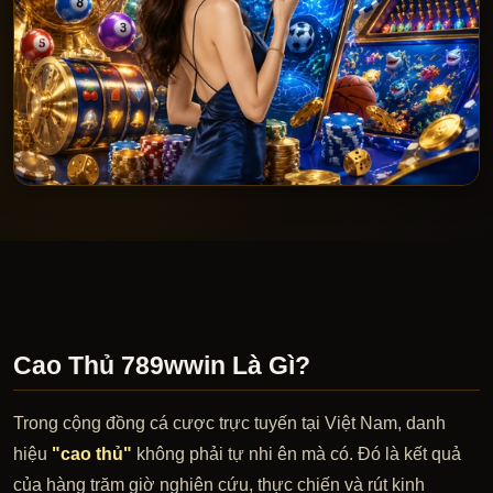
Cao Thủ 789wwin Là Gì?
Trong cộng đồng cá cược trực tuyến tại Việt Nam, danh
hiệu
"cao thủ"
không phải tự nhi ên mà có. Đó là kết quả
của hàng trăm giờ nghiên cứu, thực chiến và rút kinh