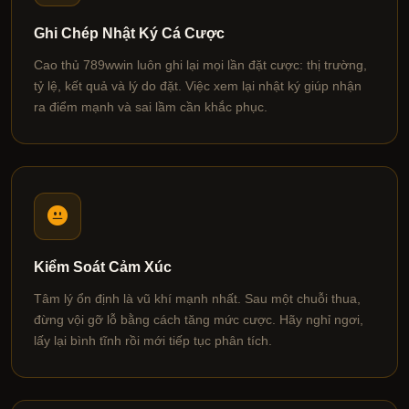
Ghi Chép Nhật Ký Cá Cược
Cao thủ 789wwin luôn ghi lại mọi lần đặt cược: thị trường,
tỷ lệ, kết quả và lý do đặt. Việc xem lại nhật ký giúp nhận
ra điểm mạnh và sai lầm cần khắc phục.
Kiểm Soát Cảm Xúc
Tâm lý ổn định là vũ khí mạnh nhất. Sau một chuỗi thua,
đừng vội gỡ lỗ bằng cách tăng mức cược. Hãy nghỉ ngơi,
lấy lại bình tĩnh rồi mới tiếp tục phân tích.