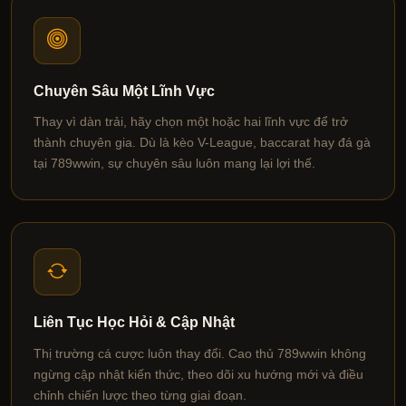
Chuyên Sâu Một Lĩnh Vực
Thay vì dàn trải, hãy chọn một hoặc hai lĩnh vực để trở
thành chuyên gia. Dù là kèo V-League, baccarat hay đá gà
tại 789wwin, sự chuyên sâu luôn mang lại lợi thế.
Liên Tục Học Hỏi & Cập Nhật
Thị trường cá cược luôn thay đổi. Cao thủ 789wwin không
ngừng cập nhật kiến thức, theo dõi xu hướng mới và điều
chỉnh chiến lược theo từng giai đoạn.