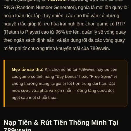
RNG (Random Number Generator), nghĩa là mỗi lần quay là
hoàn toàn độc lập. Tuy nhiên, các cao thủ vẫn có những
nguyên tắc giúp tối ưu hóa trải nghiệm: chọn game có RTP
(Return to Player) cao từ 96% trở lên, quản lý số vòng quay
theo ngân sách định sẵn, và tận dụng tối đa các vòng quay
miễn phí từ chương trình khuyến mãi của 789wwin.
Mẹo từ cao thủ:
Khi chơi nổ hũ tại 789wwin, hãy ưu tiên
các game có tính năng "Buy Bonus" hoặc "Free Spins" vì
chúng thường mang lại giá trị tốt hơn trong dài hạn. Đặt
mức cược vừa phải và kiên nhẫn – đừng tăng cược đột
ngột sau một chuỗi thua.
Nạp Tiền & Rút Tiền Thông Minh Tại
789wwin